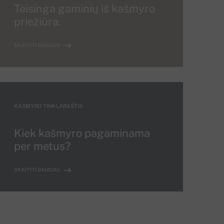
Teisinga gaminių iš kašmyro
priežiūra.
SKAITYTI DAUGIAU
KAŠMYRO TINKLARAŠTIS
Kiek kašmyro pagaminama
per metus?
SKAITYTI DAUGIAU