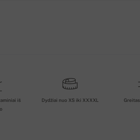
aminiai iš
Dydžiai nuo XS iki XXXXL
Greitas
o