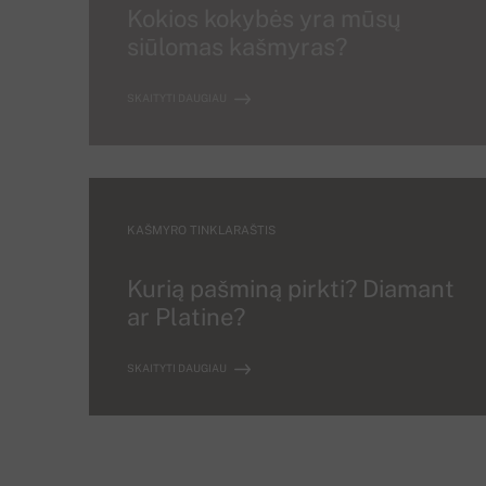
Kokios kokybės yra mūsų
siūlomas kašmyras?
SKAITYTI DAUGIAU
KAŠMYRO TINKLARAŠTIS
Kurią pašminą pirkti? Diamant
ar Platine?
SKAITYTI DAUGIAU