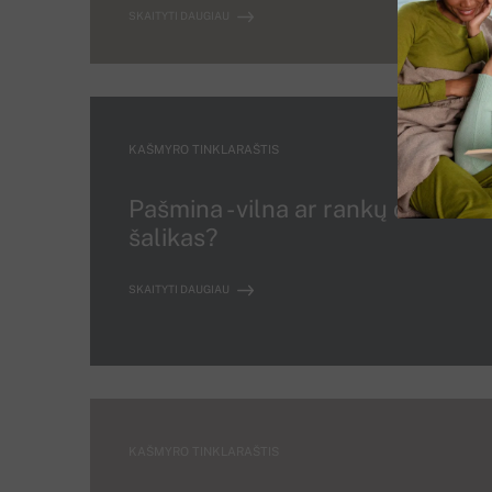
SKAITYTI DAUGIAU
KAŠMYRO TINKLARAŠTIS
Pašmina - vilna ar rankų darbo
šalikas?
SKAITYTI DAUGIAU
KAŠMYRO TINKLARAŠTIS