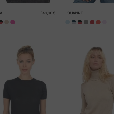
PA
249,90 €
LOUANNE