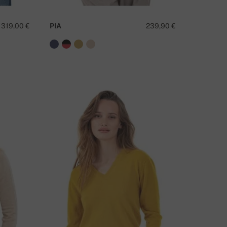
319,00 €
PIA
239,90 €