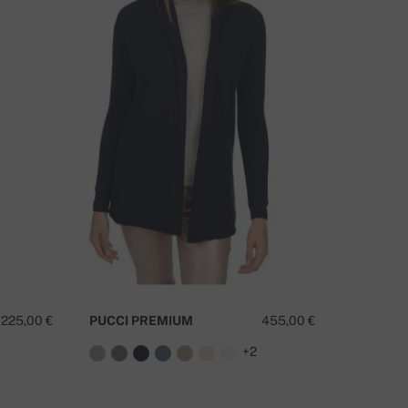
225,00 €
PUCCI PREMIUM
455,00 €
+2