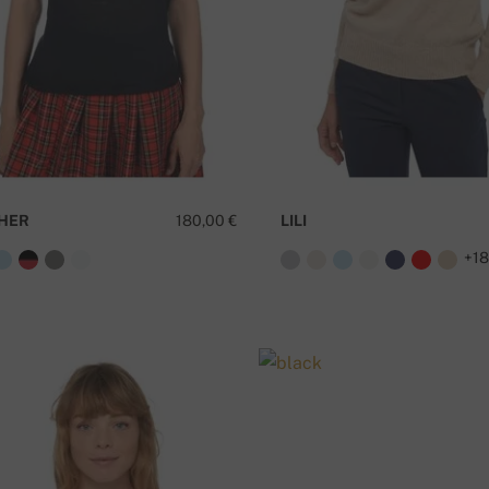
HER
180,00 €
LILI
+1