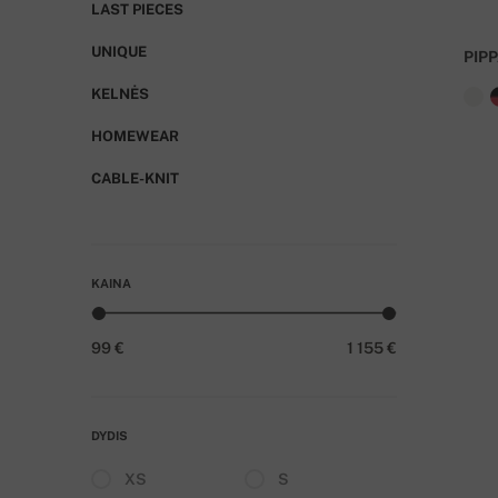
LAST PIECES
UNIQUE
PIP
KELNĖS
HOMEWEAR
CABLE-KNIT
KAINA
99 €
1 155 €
DYDIS
XS
S