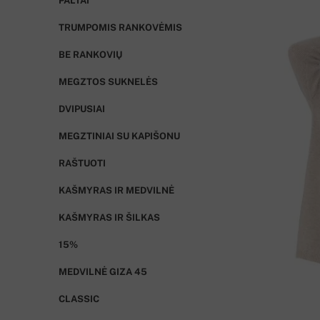
PALTAI
TRUMPOMIS RANKOVĖMIS
BE RANKOVIŲ
MEGZTOS SUKNELĖS
DVIPUSIAI
MEGZTINIAI SU KAPIŠONU
RAŠTUOTI
KAŠMYRAS IR MEDVILNĖ
KAŠMYRAS IR ŠILKAS
15%
MEDVILNĖ GIZA 45
CLASSIC