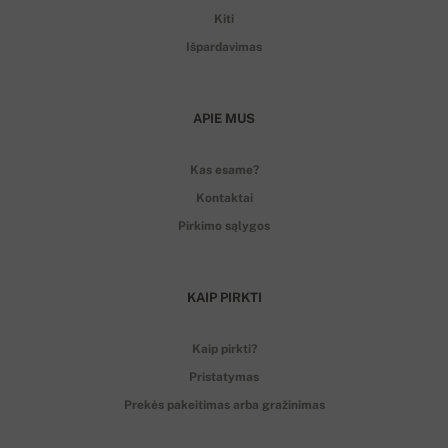
Kiti
Išpardavimas
APIE MUS
Kas esame?
Kontaktai
Pirkimo sąlygos
KAIP PIRKTI
Kaip pirkti?
Pristatymas
Prekės pakeitimas arba gražinimas