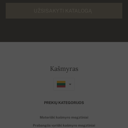
UŽSISAKYTI KATALOGĄ
Kašmyras
PREKIŲ KATEGORIJOS
Moteriški kašmyro megztiniai
Prabangūs vyriški kašmyro megztiniai