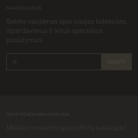
NAUJIENLAIŠKIS
Sekite naujienas apie naujas kolekcijas,
išpardavimus ir kitus specialius
pasiūlymus.
SIŲSTI
GAUTI NEMOKAMĄ KATALOGĄ
Mieliau renkatės spausdintą katalogą?