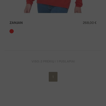
ZANJAN
268,00 €
VISO: 2 PREKIŲ / 1 PUSLAPIAI
1