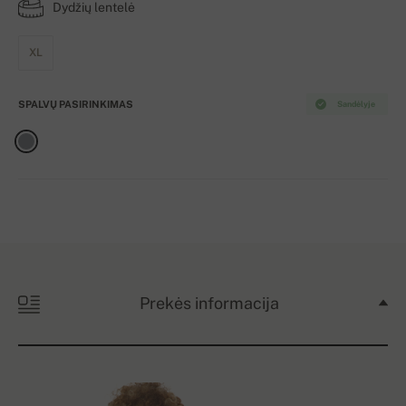
Dydžių lentelė
XL
SPALVŲ PASIRINKIMAS
Sandėlyje
Prekės informacija