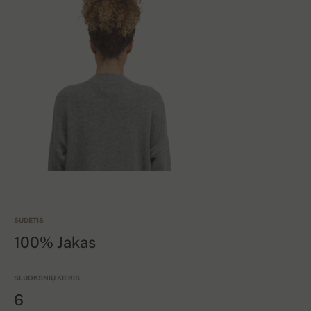
SUDĖTIS
100% Jakas
SLUOKSNIŲ KIEKIS
6