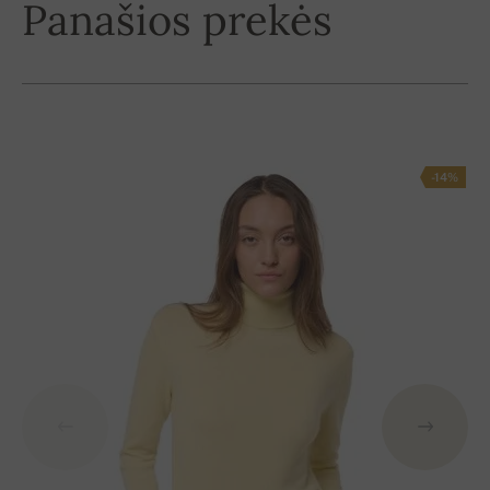
Panašios prekės
-14%