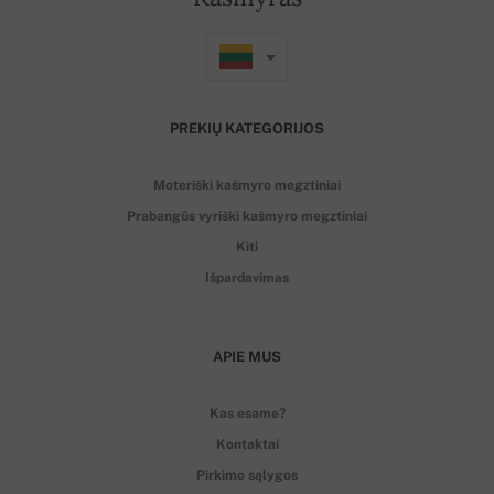
PREKIŲ KATEGORIJOS
Moteriški kašmyro megztiniai
Prabangūs vyriški kašmyro megztiniai
Kiti
Išpardavimas
APIE MUS
Kas esame?
Kontaktai
Pirkimo sąlygos