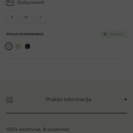
Dydžių lentelė
S
M
L
SPALVŲ PASIRINKIMAS
Sandėlyje
Prekės informacija
100% kašmyras, 8 sluoksniai.