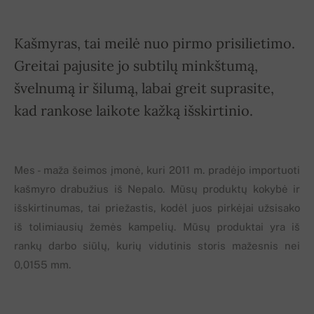
Kašmyras, tai meilė nuo pirmo prisilietimo.
Greitai pajusite jo subtilų minkštumą,
švelnumą ir šilumą, labai greit suprasite,
kad rankose laikote kažką išskirtinio.
Mes - maža šeimos įmonė, kuri 2011 m. pradėjo importuoti
kašmyro drabužius iš Nepalo. Mūsų produktų kokybė ir
išskirtinumas, tai priežastis, kodėl juos pirkėjai užsisako
iš tolimiausių žemės kampelių. Mūsų produktai yra iš
rankų darbo siūlų, kurių vidutinis storis mažesnis nei
0,0155 mm.