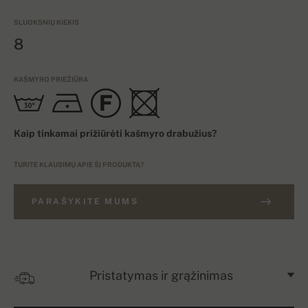
SLUOKSNIŲ KIEKIS
8
KAŠMYRO PRIEŽIŪRA
Kaip tinkamai prižiūrėti kašmyro drabužius?
TURITE KLAUSIMŲ APIE ŠĮ PRODUKTĄ?
PARAŠYKITE MUMS
Pristatymas ir grąžinimas