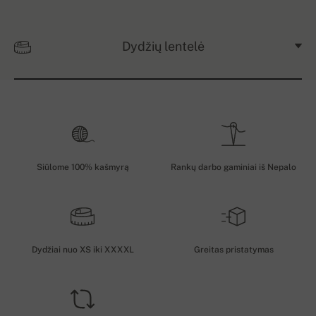
Dydžių lentelė
Siūlome 100% kašmyrą
Rankų darbo gaminiai iš Nepalo
Dydžiai nuo XS iki XXXXL
Greitas pristatymas