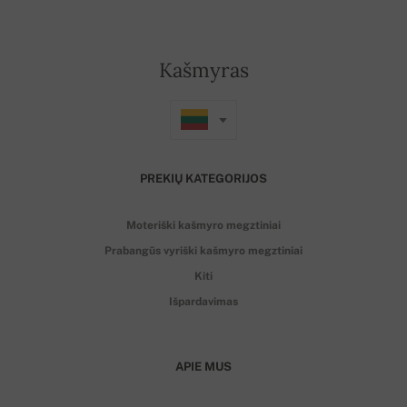
Kašmyras
PREKIŲ KATEGORIJOS
Moteriški kašmyro megztiniai
Prabangūs vyriški kašmyro megztiniai
Kiti
Išpardavimas
APIE MUS