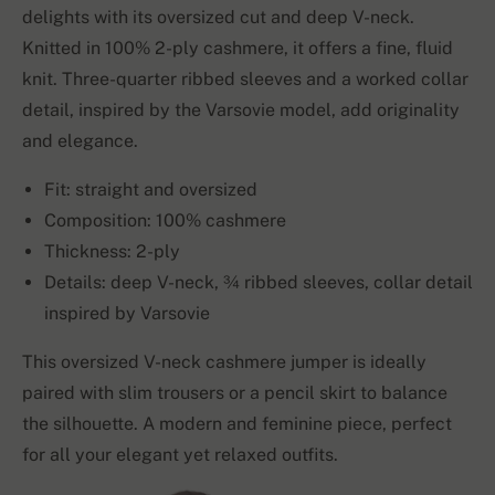
delights with its oversized cut and deep V-neck.
Knitted in 100% 2-ply cashmere, it offers a fine, fluid
knit. Three-quarter ribbed sleeves and a worked collar
detail, inspired by the Varsovie model, add originality
and elegance.
Fit: straight and oversized
Composition: 100% cashmere
Thickness: 2-ply
Details: deep V-neck, ¾ ribbed sleeves, collar detail
inspired by Varsovie
This oversized V-neck cashmere jumper is ideally
paired with slim trousers or a pencil skirt to balance
the silhouette. A modern and feminine piece, perfect
for all your elegant yet relaxed outfits.