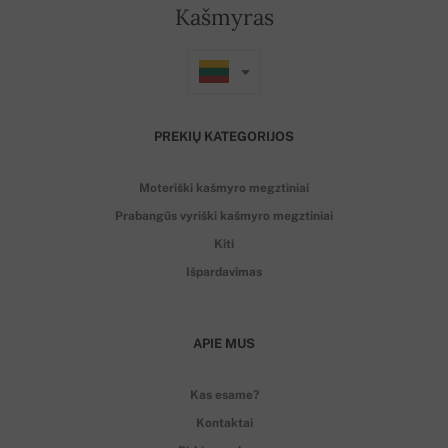
Kašmyras
PREKIŲ KATEGORIJOS
Moteriški kašmyro megztiniai
Prabangūs vyriški kašmyro megztiniai
Kiti
Išpardavimas
APIE MUS
Kas esame?
Kontaktai