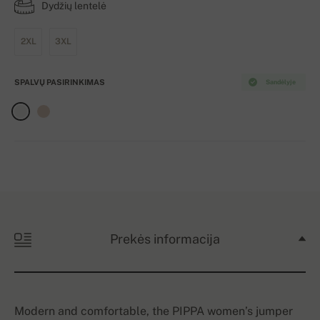
Dydžių lentelė
2XL
3XL
SPALVŲ PASIRINKIMAS
Sandėlyje
Prekės informacija
Modern and comfortable, the PIPPA women’s jumper