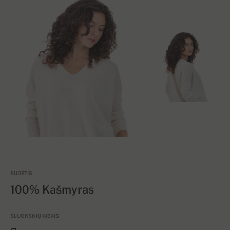
SUDĖTIS
100% Kašmyras
SLUOKSNIŲ KIEKIS