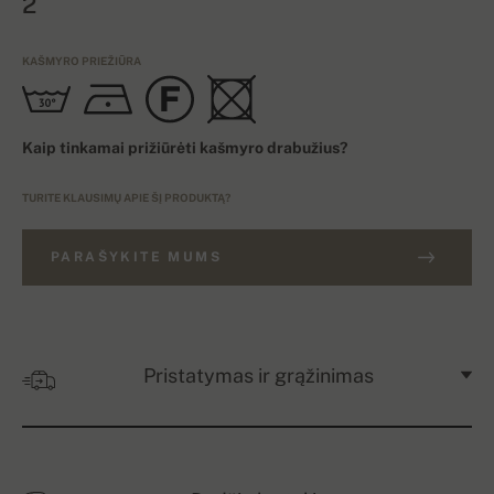
2
KAŠMYRO PRIEŽIŪRA
Kaip tinkamai prižiūrėti kašmyro drabužius?
TURITE KLAUSIMŲ APIE ŠĮ PRODUKTĄ?
PARAŠYKITE MUMS
Pristatymas ir grąžinimas