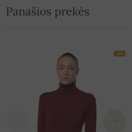
Panašios prekės
-14%