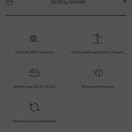
Dydžių lentelė
Siūlome 100% kašmyrą
Rankų darbo gaminiai iš Nepalo
Dydžiai nuo XS iki XXXXL
Greitas pristatymas
Greitas prekės pakeitimas