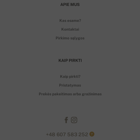
APIE MUS
Kas esame?
Kontaktai
Pirkimo sąlygos
KAIP PIRKTI
Kaip pirkti?
Pristatymas
Prekės pakeitimas arba gražinimas
+48 607 583 252
?