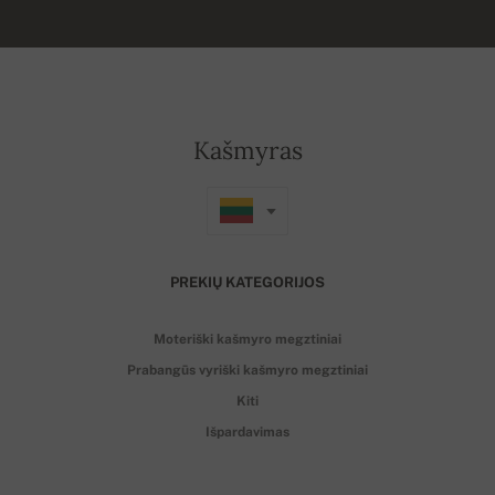
Kašmyras
PREKIŲ KATEGORIJOS
Moteriški kašmyro megztiniai
Prabangūs vyriški kašmyro megztiniai
Kiti
Išpardavimas