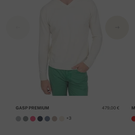
GASP PREMIUM
479,00 €
M
+3