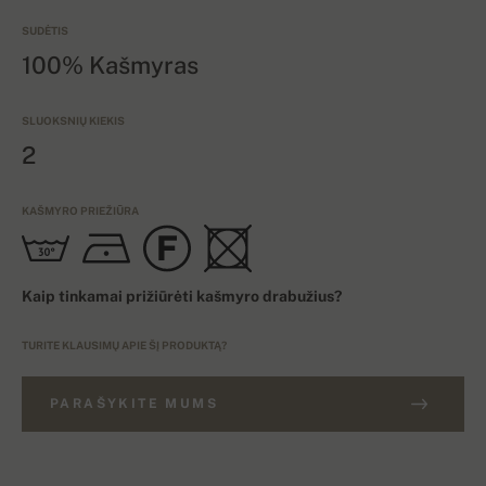
SUDĖTIS
100% Kašmyras
SLUOKSNIŲ KIEKIS
2
KAŠMYRO PRIEŽIŪRA
Kaip tinkamai prižiūrėti kašmyro drabužius?
TURITE KLAUSIMŲ APIE ŠĮ PRODUKTĄ?
PARAŠYKITE MUMS