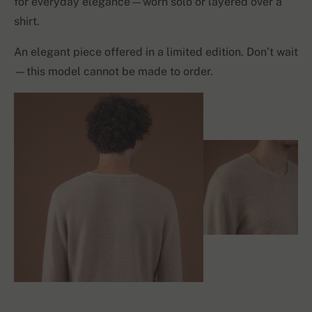
for everyday elegance—worn solo or layered over a
shirt.
An elegant piece offered in a limited edition. Don’t wait
—this model cannot be made to order.