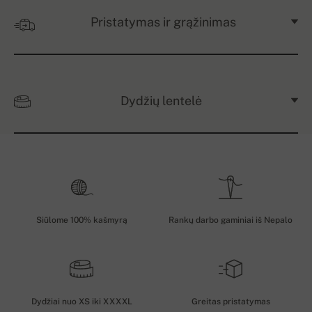
Pristatymas ir grąžinimas
Dydžių lentelė
Siūlome 100% kašmyrą
Rankų darbo gaminiai iš Nepalo
Dydžiai nuo XS iki XXXXL
Greitas pristatymas