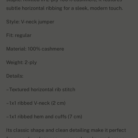
subtle horizontal ribbing for a sleek, modern touch.
Style: V-neck jumper
Fit: regular
Material: 100% cashmere
Weight: 2-ply
Details:
– Textured horizontal rib stitch
– 1x1 ribbed V-neck (2 cm)
– 1x1 ribbed hem and cuffs (7 cm)
Its classic shape and clean detailing make it perfect