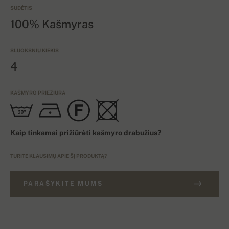
SUDĖTIS
100% Kašmyras
SLUOKSNIŲ KIEKIS
4
KAŠMYRO PRIEŽIŪRA
Kaip tinkamai prižiūrėti kašmyro drabužius?
TURITE KLAUSIMŲ APIE ŠĮ PRODUKTĄ?
PARAŠYKITE MUMS