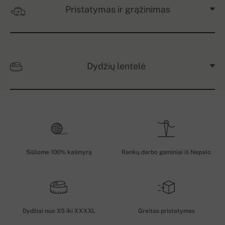
Pristatymas ir grąžinimas
Dydžių lentelė
Siūlome 100% kašmyrą
Rankų darbo gaminiai iš Nepalo
Dydžiai nuo XS iki XXXXL
Greitas pristatymas