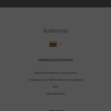
Kašmyras
PREKIŲ KATEGORIJOS
Moteriški kašmyro megztiniai
Prabangūs vyriški kašmyro megztiniai
Kiti
Išpardavimas