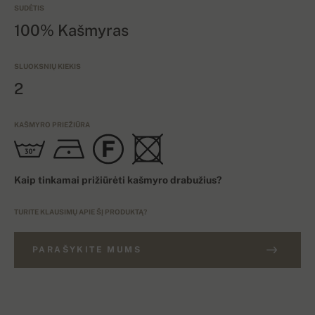
SUDĖTIS
100% Kašmyras
SLUOKSNIŲ KIEKIS
2
KAŠMYRO PRIEŽIŪRA
Kaip tinkamai prižiūrėti kašmyro drabužius?
TURITE KLAUSIMŲ APIE ŠĮ PRODUKTĄ?
PARAŠYKITE MUMS