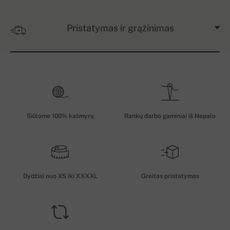
Pristatymas ir grąžinimas
Siūlome 100% kašmyrą
Rankų darbo gaminiai iš Nepalo
Dydžiai nuo XS iki XXXXL
Greitas pristatymas