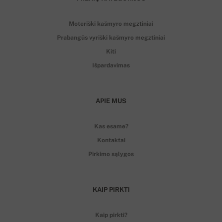
Moteriški kašmyro megztiniai
Prabangūs vyriški kašmyro megztiniai
Kiti
Išpardavimas
APIE MUS
Kas esame?
Kontaktai
Pirkimo sąlygos
KAIP PIRKTI
Kaip pirkti?