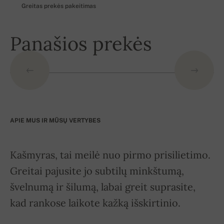
Greitas prekės pakeitimas
Panašios prekės
APIE MUS IR MŪSŲ VERTYBES
Kašmyras, tai meilė nuo pirmo prisilietimo.
Greitai pajusite jo subtilų minkštumą,
švelnumą ir šilumą, labai greit suprasite,
kad rankose laikote kažką išskirtinio.