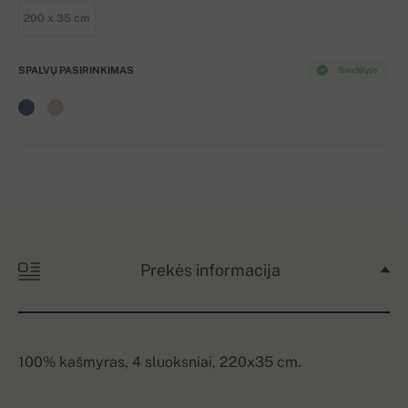
200 x 35 cm
SPALVŲ PASIRINKIMAS
Sandėlyje
Prekės informacija
100% kašmyras, 4 sluoksniai, 220x35 cm.