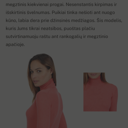
megztinis kiekvienai progai. Nesenstantis kirpimas ir
išskirtinis švelnumas. Puikiai tinka nešioti ant nuogo
kūno, labia dera prie džinsinės medžiagos. Šis modelis,
kuris Jums tikrai neatsibos, puoštas plačiu
sutvirtinamuoju raštu ant rankogalių ir megztinio
apačioje.