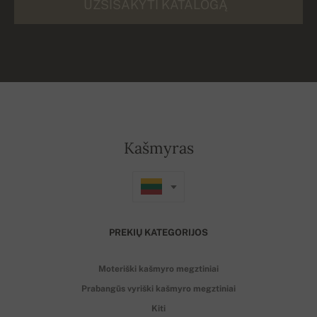
UŽSISAKYTI KATALOGĄ
Kašmyras
PREKIŲ KATEGORIJOS
Moteriški kašmyro megztiniai
Prabangūs vyriški kašmyro megztiniai
Kiti