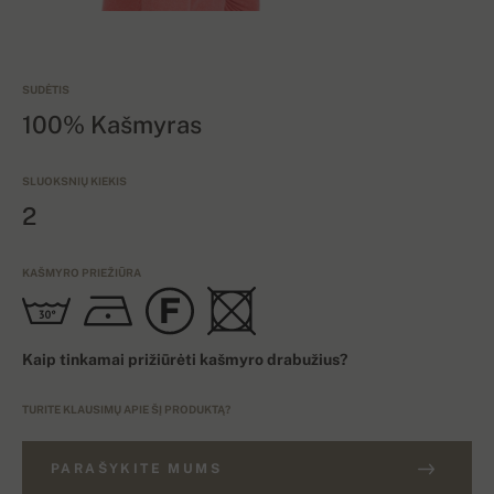
SUDĖTIS
100% Kašmyras
SLUOKSNIŲ KIEKIS
2
KAŠMYRO PRIEŽIŪRA
Kaip tinkamai prižiūrėti kašmyro drabužius?
TURITE KLAUSIMŲ APIE ŠĮ PRODUKTĄ?
PARAŠYKITE MUMS