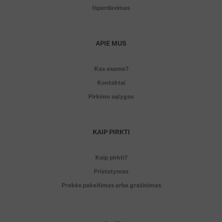
Išpardavimas
APIE MUS
Kas esame?
Kontaktai
Pirkimo sąlygos
KAIP PIRKTI
Kaip pirkti?
Pristatymas
Prekės pakeitimas arba gražinimas