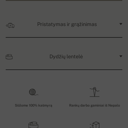
Pristatymas ir grąžinimas
Dydžių lentelė
Siūlome 100% kašmyrą
Rankų darbo gaminiai iš Nepalo