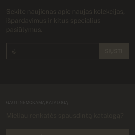
Sekite naujienas apie naujas kolekcijas,
išpardavimus ir kitus specialius
pasiūlymus.
SIŲSTI
GAUTI NEMOKAMĄ KATALOGĄ
Mieliau renkatės spausdintą katalogą?