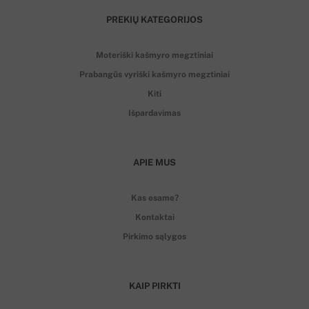
PREKIŲ KATEGORIJOS
Moteriški kašmyro megztiniai
Prabangūs vyriški kašmyro megztiniai
Kiti
Išpardavimas
APIE MUS
Kas esame?
Kontaktai
Pirkimo sąlygos
KAIP PIRKTI