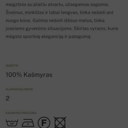
megztinis su plačiu atvartu, užsegamas sagomis.
Švelnus, minkštas ir labai lengvas, tinka nešioti ant
nuogo kūno. Galima nešioti ištisus metus, tinka
įvairioms gyvenimo situacijoms. Skirtas vyrams, kurie
mėgsta sportinę eleganciją ir patogumą.
SUDĖTIS
100% Kašmyras
SLUOKSNIŲ KIEKIS
2
KAŠMYRO PRIEŽIŪRA