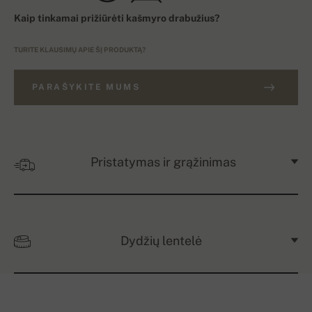
Kaip tinkamai prižiūrėti kašmyro drabužius?
TURITE KLAUSIMŲ APIE ŠĮ PRODUKTĄ?
PARAŠYKITE MUMS
Pristatymas ir grąžinimas
Dydžių lentelė