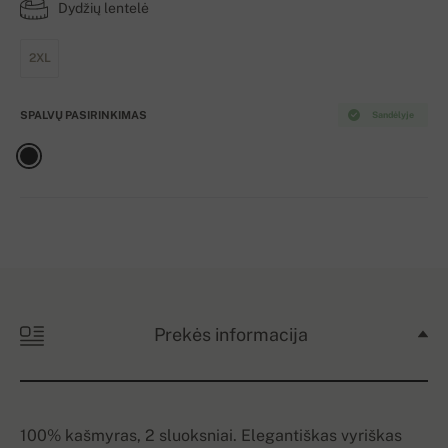
Dydžių lentelė
2XL
SPALVŲ PASIRINKIMAS
Sandėlyje
Prekės informacija
100% kašmyras, 2 sluoksniai. Elegantiškas vyriškas