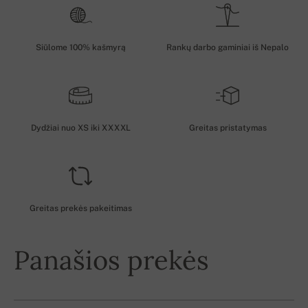
Siūlome 100% kašmyrą
Rankų darbo gaminiai iš Nepalo
Dydžiai nuo XS iki XXXXL
Greitas pristatymas
Greitas prekės pakeitimas
Panašios prekės