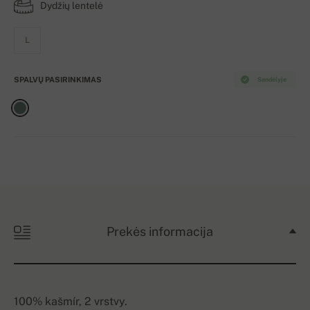
Dydžių lentelė
L
SPALVŲ PASIRINKIMAS
Sandėlyje
Prekės informacija
100% kašmír, 2 vrstvy.