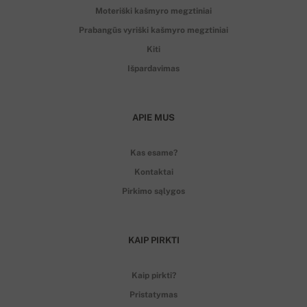
Moteriški kašmyro megztiniai
Prabangūs vyriški kašmyro megztiniai
Kiti
Išpardavimas
APIE MUS
Kas esame?
Kontaktai
Pirkimo sąlygos
KAIP PIRKTI
Kaip pirkti?
Pristatymas