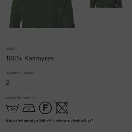
SUDĖTIS
100% Kašmyras
SLUOKSNIŲ KIEKIS
2
KAŠMYRO PRIEŽIŪRA
Kaip tinkamai prižiūrėti kašmyro drabužius?