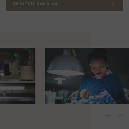
SKAITYTI DAUGIAU