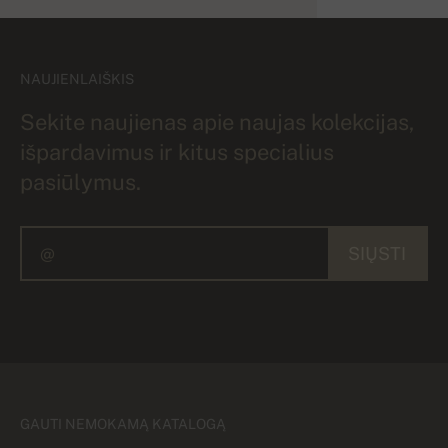
NAUJIENLAIŠKIS
Sekite naujienas apie naujas kolekcijas,
išpardavimus ir kitus specialius
pasiūlymus.
SIŲSTI
GAUTI NEMOKAMĄ KATALOGĄ