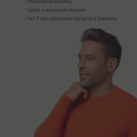
• Klasické prieramky
• Úplet s aranským vzorom
• 1x1 7 cm rebrovanie na leme a manžete