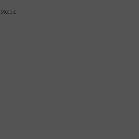
59,00 €
TAO