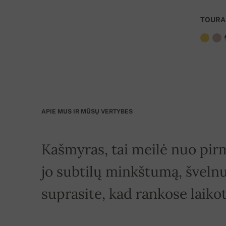
TOURA
APIE MUS IR MŪSŲ VERTYBES
Kašmyras, tai meilė nuo pirm
jo subtilų minkštumą, švelnu
suprasite, kad rankose laikot