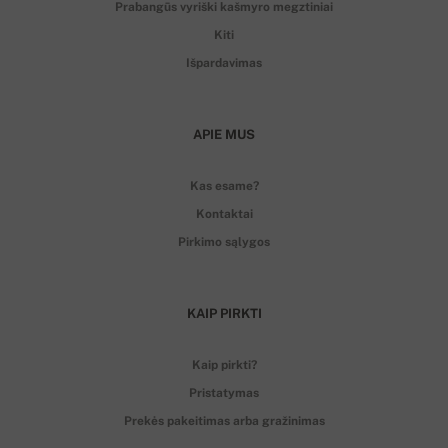
Prabangūs vyriški kašmyro megztiniai
Kiti
Išpardavimas
APIE MUS
Kas esame?
Kontaktai
Pirkimo sąlygos
KAIP PIRKTI
Kaip pirkti?
Pristatymas
Prekės pakeitimas arba gražinimas