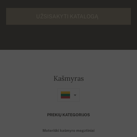
UŽSISAKYTI KATALOGĄ
Kašmyras
PREKIŲ KATEGORIJOS
Moteriški kašmyro megztiniai