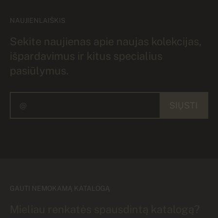
NAUJIENLAIŠKIS
Sekite naujienas apie naujas kolekcijas,
išpardavimus ir kitus specialius
pasiūlymus.
SIŲSTI
GAUTI NEMOKAMĄ KATALOGĄ
Mieliau renkatės spausdintą katalogą?