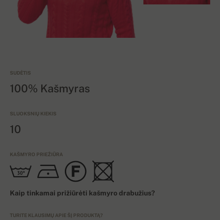
SUDĖTIS
100% Kašmyras
SLUOKSNIŲ KIEKIS
10
KAŠMYRO PRIEŽIŪRA
Kaip tinkamai prižiūrėti kašmyro drabužius?
TURITE KLAUSIMŲ APIE ŠĮ PRODUKTĄ?