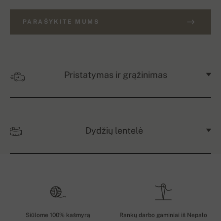
PARAŠYKITE MUMS
Pristatymas ir grąžinimas
Dydžių lentelė
Siūlome 100% kašmyrą
Rankų darbo gaminiai iš Nepalo