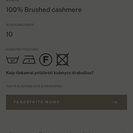
SUDĖTIS
100% Brushed cashmere
SLUOKSNIŲ KIEKIS
10
KAŠMYRO PRIEŽIŪRA
Kaip tinkamai prižiūrėti kašmyro drabužius?
TURITE KLAUSIMŲ APIE ŠĮ PRODUKTĄ?
PARAŠYKITE MUMS