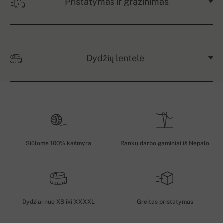
Pristatymas ir grąžinimas
Dydžių lentelė
Siūlome 100% kašmyrą
Rankų darbo gaminiai iš Nepalo
Dydžiai nuo XS iki XXXXL
Greitas pristatymas