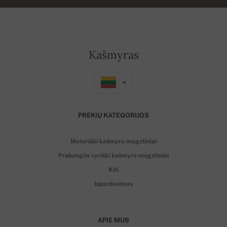
Kašmyras
PREKIŲ KATEGORIJOS
Moteriški kašmyro megztiniai
Prabangūs vyriški kašmyro megztiniai
Kiti
Išpardavimas
APIE MUS