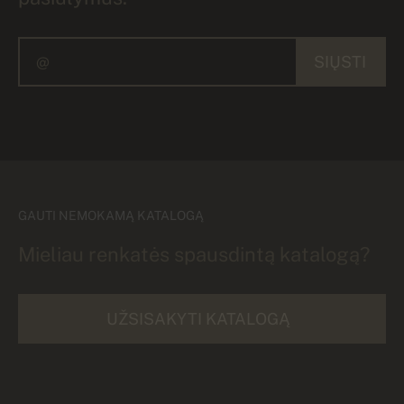
SIŲSTI
GAUTI NEMOKAMĄ KATALOGĄ
Mieliau renkatės spausdintą katalogą?
UŽSISAKYTI KATALOGĄ