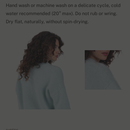
Hand wash or machine wash on a delicate cycle, cold
water recommended (20° max). Do not rub or wring.
Dry flat, naturally, without spin-drying.