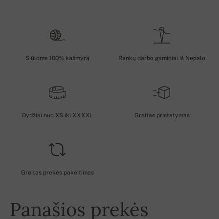
Siūlome 100% kašmyrą
Rankų darbo gaminiai iš Nepalo
Dydžiai nuo XS iki XXXXL
Greitas pristatymas
Greitas prekės pakeitimas
Panašios prekės