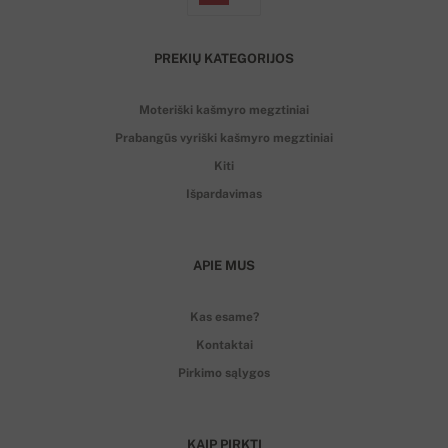
PREKIŲ KATEGORIJOS
Moteriški kašmyro megztiniai
Prabangūs vyriški kašmyro megztiniai
Kiti
Išpardavimas
APIE MUS
Kas esame?
Kontaktai
Pirkimo sąlygos
KAIP PIRKTI