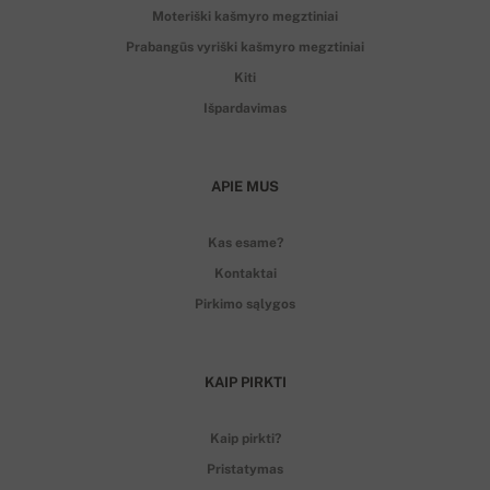
Moteriški kašmyro megztiniai
Prabangūs vyriški kašmyro megztiniai
Kiti
Išpardavimas
APIE MUS
Kas esame?
Kontaktai
Pirkimo sąlygos
KAIP PIRKTI
Kaip pirkti?
Pristatymas