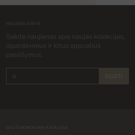
NAUJIENLAIŠKIS
Sekite naujienas apie naujas kolekcijas,
išpardavimus ir kitus specialius
pasiūlymus.
SIŲSTI
GAUTI NEMOKAMĄ KATALOGĄ