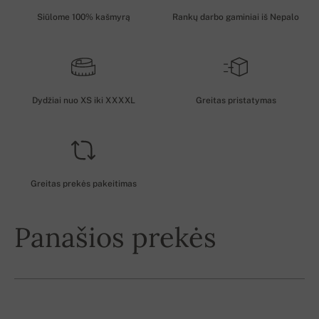
Siūlome 100% kašmyrą
Rankų darbo gaminiai iš Nepalo
Dydžiai nuo XS iki XXXXL
Greitas pristatymas
Greitas prekės pakeitimas
Panašios prekės