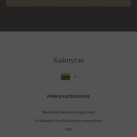
Kašmyras
PREKIŲ KATEGORIJOS
Moteriški kašmyro megztiniai
Prabangūs vyriški kašmyro megztiniai
Kiti