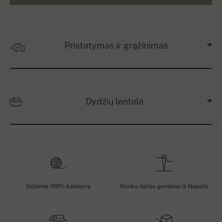
Pristatymas ir grąžinimas
Dydžių lentelė
Siūlome 100% kašmyrą
Rankų darbo gaminiai iš Nepalo