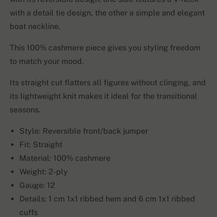
with a detail tie design, the other a simple and elegant
boat neckline.
This 100% cashmere piece gives you styling freedom
to match your mood.
Its straight cut flatters all figures without clinging, and
its lightweight knit makes it ideal for the transitional
seasons.
Style: Reversible front/back jumper
Fit: Straight
Material: 100% cashmere
Weight: 2-ply
Gauge: 12
Details: 1 cm 1x1 ribbed hem and 6 cm 1x1 ribbed
cuffs