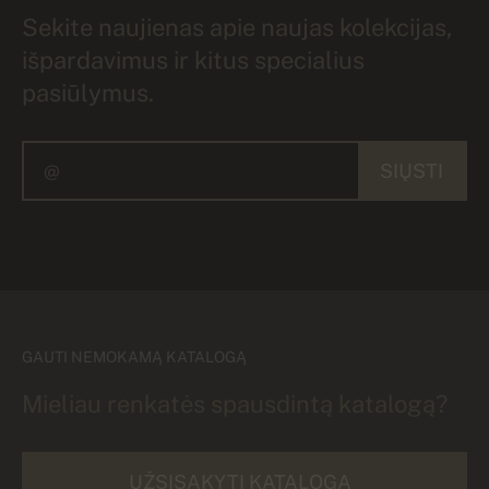
Sekite naujienas apie naujas kolekcijas,
išpardavimus ir kitus specialius
pasiūlymus.
SIŲSTI
GAUTI NEMOKAMĄ KATALOGĄ
Mieliau renkatės spausdintą katalogą?
UŽSISAKYTI KATALOGĄ