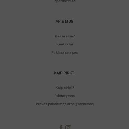
Išpardavimas
APIE MUS
Kas esame?
Kontaktai
Pirkimo sąlygos
KAIP PIRKTI
Kaip pirkti?
Pristatymas
Prekės pakeitimas arba gražinimas