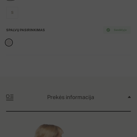
S
SPALVŲ PASIRINKIMAS
Sandėlyje
Prekės informacija