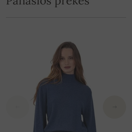
Panašios prekės