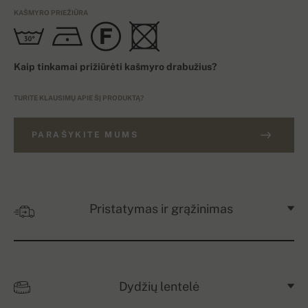
KAŠMYRO PRIEŽIŪRA
Kaip tinkamai prižiūrėti kašmyro drabužius?
TURITE KLAUSIMŲ APIE ŠĮ PRODUKTĄ?
PARAŠYKITE MUMS
Pristatymas ir grąžinimas
Dydžių lentelė