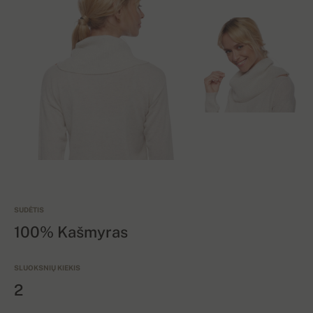
SUDĖTIS
100% Kašmyras
SLUOKSNIŲ KIEKIS
2