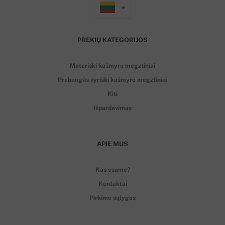
PREKIŲ KATEGORIJOS
Moteriški kašmyro megztiniai
Prabangūs vyriški kašmyro megztiniai
Kiti
Išpardavimas
APIE MUS
Kas esame?
Kontaktai
Pirkimo sąlygos