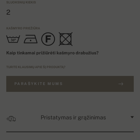
SLUOKSNIŲ KIEKIS
2
KAŠMYRO PRIEŽIŪRA
Kaip tinkamai prižiūrėti kašmyro drabužius?
TURITE KLAUSIMŲ APIE ŠĮ PRODUKTĄ?
PARAŠYKITE MUMS
Pristatymas ir grąžinimas