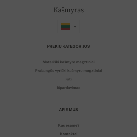
Kašmyras
PREKIŲ KATEGORIJOS
Moteriški kašmyro megztiniai
Prabangūs vyriški kašmyro megztiniai
Kiti
Išpardavimas
APIE MUS
Kas esame?
Kontaktai