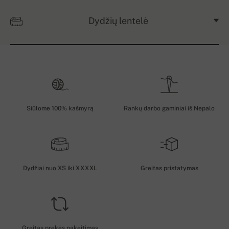
Dydžių lentelė
Siūlome 100% kašmyrą
Rankų darbo gaminiai iš Nepalo
Dydžiai nuo XS iki XXXXL
Greitas pristatymas
Greitas prekės pakeitimas