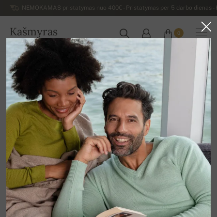
NEMOKAMAS pristatymas nuo 400€ - Pristatymas per 5 darbo dienas - K
Kašmyras
0
LIETUVA
Atgal
Moteriški kašmyro megztiniai
Moteriški kašmyro kardiganai