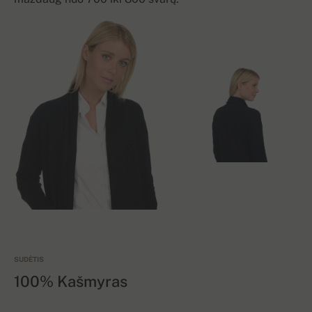
SUDĖTIS
100% Kašmyras