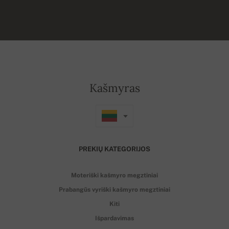
Kašmyras
PREKIŲ KATEGORIJOS
Moteriški kašmyro megztiniai
Prabangūs vyriški kašmyro megztiniai
Kiti
Išpardavimas