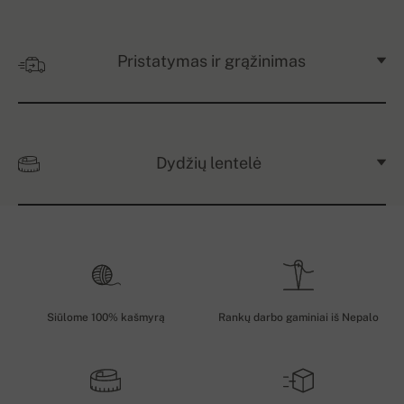
Pristatymas ir grąžinimas
Dydžių lentelė
Siūlome 100% kašmyrą
Rankų darbo gaminiai iš Nepalo