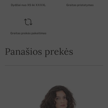
Dydžiai nuo XS iki XXXXL
Greitas pristatymas
Greitas prekės pakeitimas
Panašios prekės