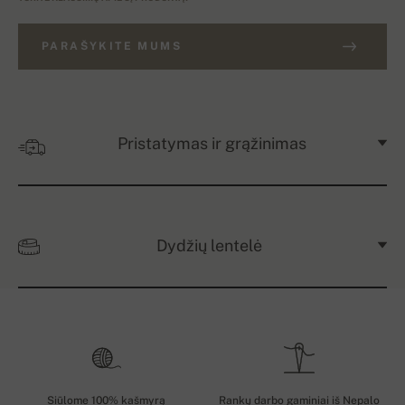
PARAŠYKITE MUMS
Pristatymas ir grąžinimas
Dydžių lentelė
Siūlome 100% kašmyrą
Rankų darbo gaminiai iš Nepalo