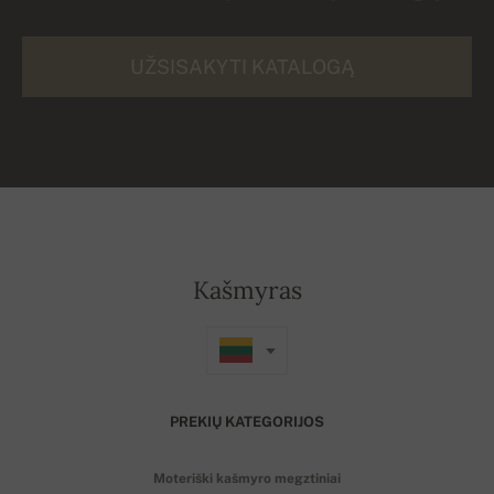
UŽSISAKYTI KATALOGĄ
Kašmyras
PREKIŲ KATEGORIJOS
Moteriški kašmyro megztiniai