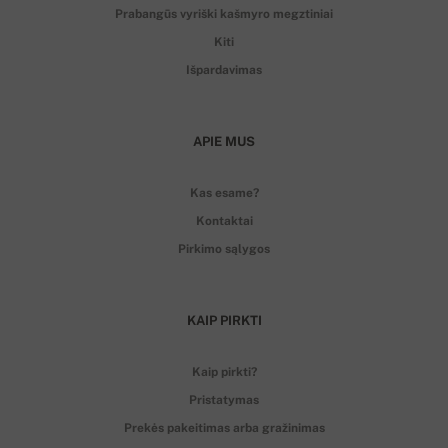
Prabangūs vyriški kašmyro megztiniai
Kiti
Išpardavimas
APIE MUS
Kas esame?
Kontaktai
Pirkimo sąlygos
KAIP PIRKTI
Kaip pirkti?
Pristatymas
Prekės pakeitimas arba gražinimas