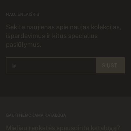
NAUJIENLAIŠKIS
Sekite naujienas apie naujas kolekcijas,
išpardavimus ir kitus specialius
pasiūlymus.
SIŲSTI
GAUTI NEMOKAMĄ KATALOGĄ
Mieliau renkatės spausdintą katalogą?