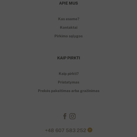
APIE MUS
Kas esame?
Kontaktai
Pirkimo sąlygos
KAIP PIRKTI
Kaip pirkti?
Pristatymas
Prekės pakeitimas arba gražinimas
+48 607 583 252
?