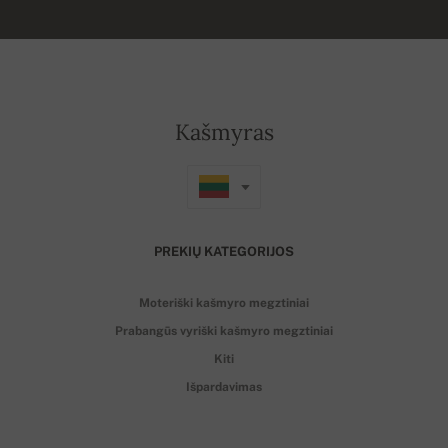
Kašmyras
PREKIŲ KATEGORIJOS
Moteriški kašmyro megztiniai
Prabangūs vyriški kašmyro megztiniai
Kiti
Išpardavimas