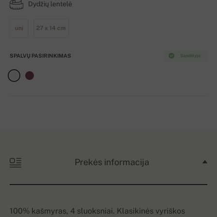
Dydžių lentelė
uni
27 x 14 cm
SPALVŲ PASIRINKIMAS
Sandėlyje
Prekės informacija
100% kašmyras, 4 sluoksniai. Klasikinės vyriškos