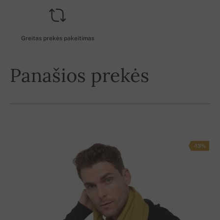
Greitas prekės pakeitimas
Panašios prekės
-13%