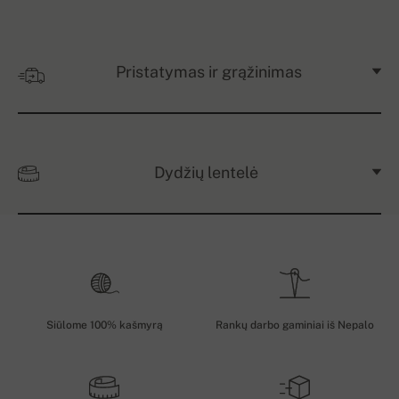
Pristatymas ir grąžinimas
Dydžių lentelė
Siūlome 100% kašmyrą
Rankų darbo gaminiai iš Nepalo