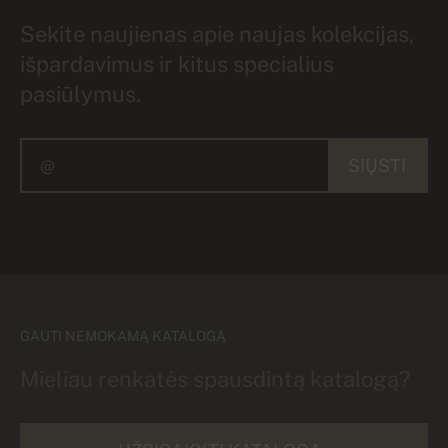
Sekite naujienas apie naujas kolekcijas,
išpardavimus ir kitus specialius
pasiūlymus.
SIŲSTI
GAUTI NEMOKAMĄ KATALOGĄ
Mieliau renkatės spausdintą katalogą?