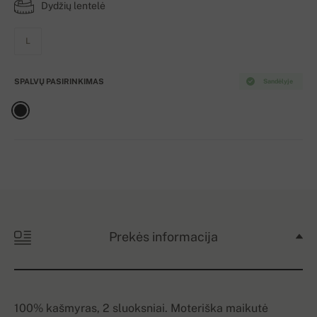
Dydžių lentelė
L
SPALVŲ PASIRINKIMAS
Sandėlyje
Prekės informacija
100% kašmyras, 2 sluoksniai. Moteriška maikutė