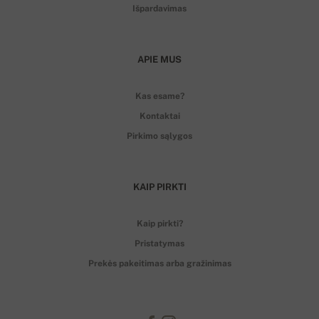
Išpardavimas
APIE MUS
Kas esame?
Kontaktai
Pirkimo sąlygos
KAIP PIRKTI
Kaip pirkti?
Pristatymas
Prekės pakeitimas arba gražinimas