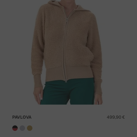
PAVLOVA
499,90 €