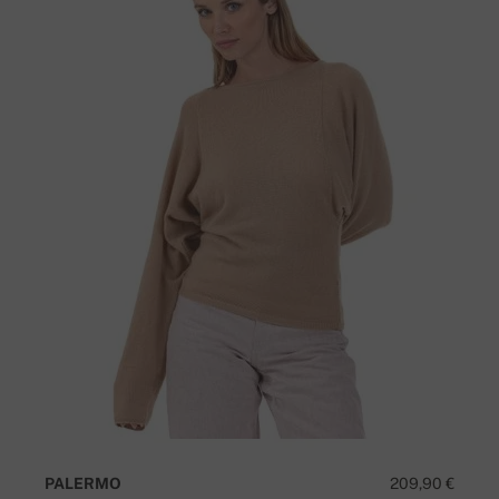
PALERMO
209,90 €