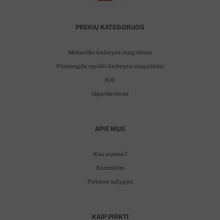
PREKIŲ KATEGORIJOS
Moteriški kašmyro megztiniai
Prabangūs vyriški kašmyro megztiniai
Kiti
Išpardavimas
APIE MUS
Kas esame?
Kontaktai
Pirkimo sąlygos
KAIP PIRKTI