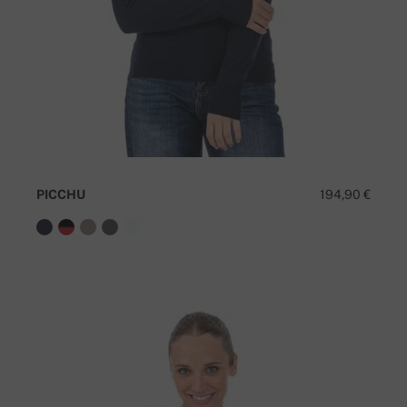
PICCHU
194,90 €