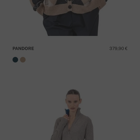
PANDORE
379,90 €