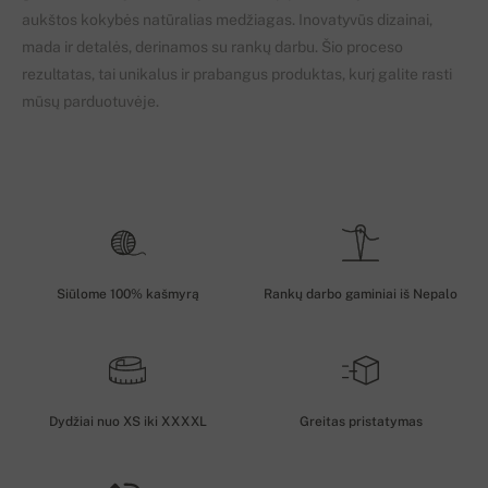
aukštos kokybės natūralias medžiagas. Inovatyvūs dizainai,
mada ir detalės, derinamos su rankų darbu. Šio proceso
rezultatas, tai unikalus ir prabangus produktas, kurį galite rasti
mūsų parduotuvėje.
Siūlome 100% kašmyrą
Rankų darbo gaminiai iš Nepalo
Dydžiai nuo XS iki XXXXL
Greitas pristatymas