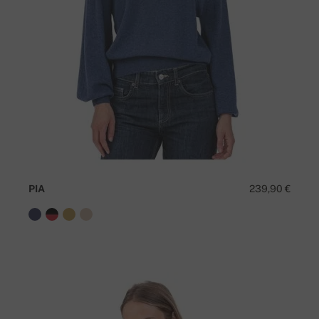
PIA
239,90 €