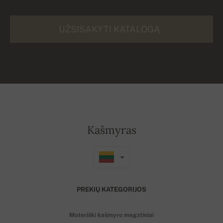
UŽSISAKYTI KATALOGĄ
Kašmyras
PREKIŲ KATEGORIJOS
Moteriški kašmyro megztiniai