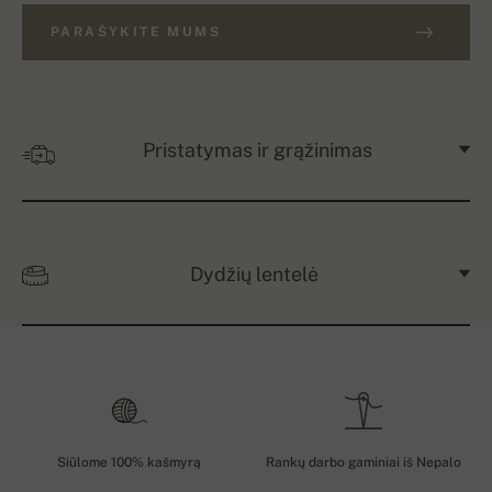
PARAŠYKITE MUMS
Pristatymas ir grąžinimas
Dydžių lentelė
Siūlome 100% kašmyrą
Rankų darbo gaminiai iš Nepalo