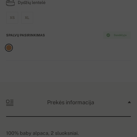
Dydžių lentelė
XS
XL
SPALVŲ PASIRINKIMAS
Sandėlyje
Prekės informacija
100% baby alpaca, 2 sluoksniai.