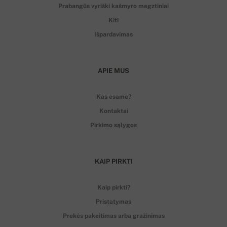
Prabangūs vyriški kašmyro megztiniai
Kiti
Išpardavimas
APIE MUS
Kas esame?
Kontaktai
Pirkimo sąlygos
KAIP PIRKTI
Kaip pirkti?
Pristatymas
Prekės pakeitimas arba gražinimas