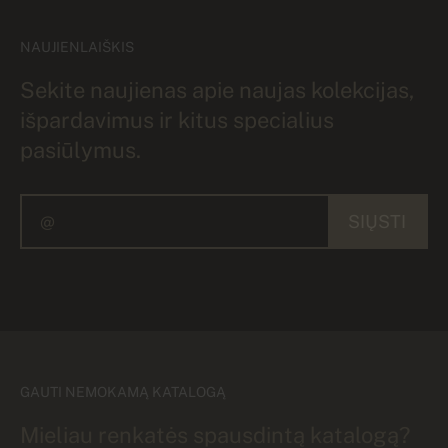
NAUJIENLAIŠKIS
Sekite naujienas apie naujas kolekcijas,
išpardavimus ir kitus specialius
pasiūlymus.
SIŲSTI
GAUTI NEMOKAMĄ KATALOGĄ
Mieliau renkatės spausdintą katalogą?